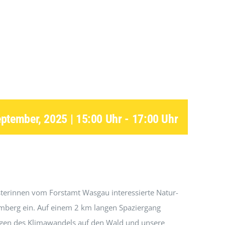
eptember, 2025 | 15:00 Uhr
-
17:00 Uhr
terinnen vom Forstamt Wasgau interessierte Natur-
mberg ein. Auf einem 2 km langen Spaziergang
ngen des Klimawandels auf den Wald und unsere