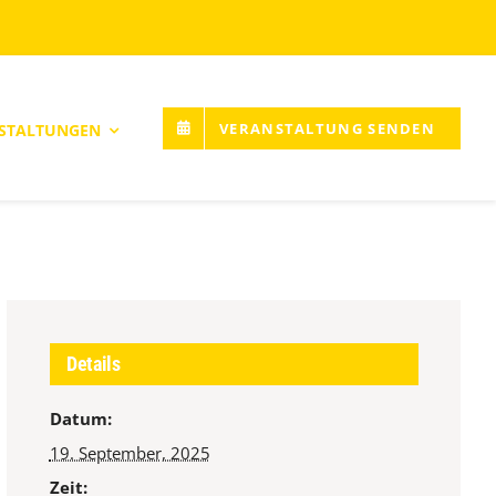
VERANSTALTUNG SENDEN
STALTUNGEN
Details
Datum:
19. September, 2025
Zeit: