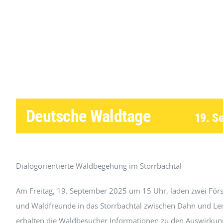
Deutsche Waldtage
19. S
Dialogorientierte Waldbegehung im Storrbachtal
Am Freitag, 19. September 2025 um 15 Uhr, laden zwei Förs
und Waldfreunde in das Storrbachtal zwischen Dahn und Le
erhalten die Waldbesucher Informationen zu den Auswirku