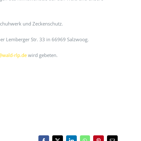
 Schuhwerk und Zeckenschutz.
der Lemberger Str. 33 in 66969 Salzwoog.
@wald-rlp.de
wird gebeten.