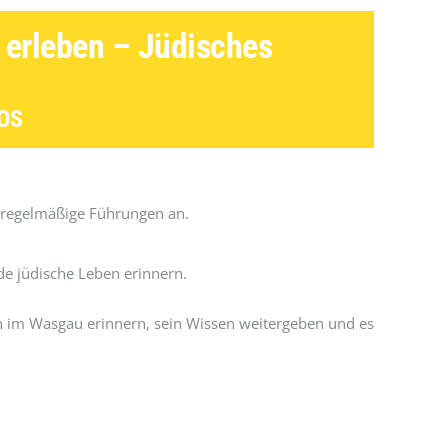
 erleben – Jüdisches
OS
 regelmäßige Führungen an.
nde jüdische Leben erinnern.
n im Wasgau erinnern, sein Wissen weitergeben und es