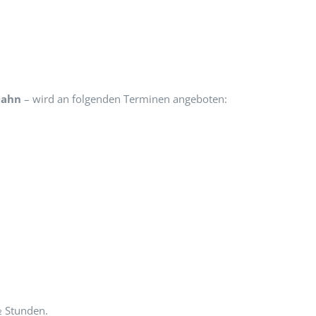
 Dahn
– wird an folgenden Terminen angeboten:
½ Stunden.