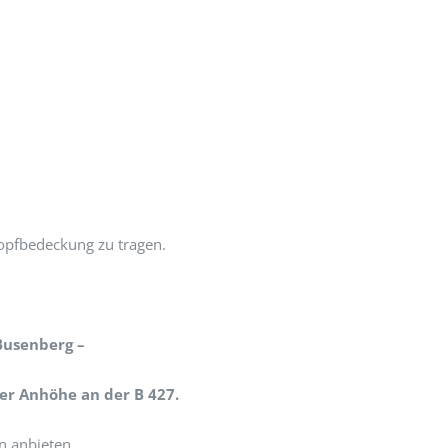
Kopfbedeckung zu tragen.
Busenberg –
er Anhöhe an der B 427.
n anbieten.