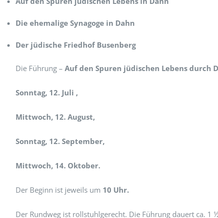
Auf den Spuren jüdischen Lebens in Dahn
Die ehemalige Synagoge in Dahn
Der jüdische Friedhof Busenberg
Die Führung –
Auf den Spuren jüdischen Lebens durch
Sonntag, 12. Juli ,
Mittwoch, 12. August,
Sonntag, 12. September,
Mittwoch, 14. Oktober.
Der Beginn ist jeweils um
10 Uhr.
Der Rundweg ist rollstuhlgerecht. Die Führung dauert ca. 1 