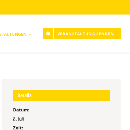
VERANSTALTUNG SENDEN
STALTUNGEN
Details
Datum:
8. Juli
Zeit: