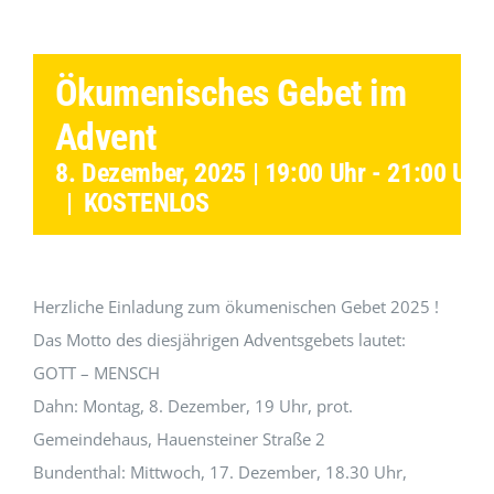
Ökumenisches Gebet im
Advent
8. Dezember, 2025 | 19:00 Uhr
-
21:00 Uhr
|
KOSTENLOS
Herzliche Einladung zum ökumenischen Gebet 2025 !
Das Motto des diesjährigen Adventsgebets lautet:
GOTT – MENSCH
Dahn: Montag, 8. Dezember, 19 Uhr, prot.
Gemeindehaus, Hauensteiner Straße 2
Bundenthal: Mittwoch, 17. Dezember, 18.30 Uhr,