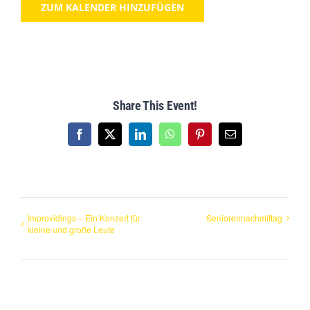
ZUM KALENDER HINZUFÜGEN
Share This Event!
Facebook
X
LinkedIn
WhatsApp
Pinterest
Email
Improvidings – Ein Konzert für
Seniorennachmittag
kleine und große Leute