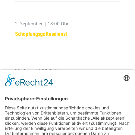
2. September | 18:00 Uhr
Schöpfungsgottesdienst
21. August | 20:00 Uhr
Der Zerbrochene Krug
29. August | 20:00 Uhr
Westpfälzer Blächbläserconsort ,,Blech Pur‘‘