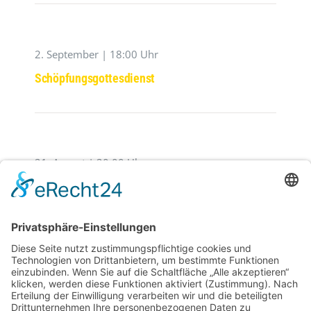
2. September | 18:00 Uhr
Schöpfungsgottesdienst
21. August | 20:00 Uhr
Der Zerbrochene Krug
29. August | 20:00 Uhr
Westpfälzer Blächbläserconsort ,,Blech Pur‘‘