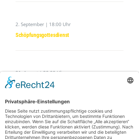
2. September | 18:00 Uhr
Schöpfungsgottesdienst
21. August | 20:00 Uhr
Der Zerbrochene Krug
29. August | 20:00 Uhr
Westpfälzer Blächbläserconsort ,,Blech Pur‘‘