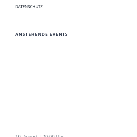
DATENSCHUTZ
ANSTEHENDE EVENTS
10. August | 20:00 Uhr