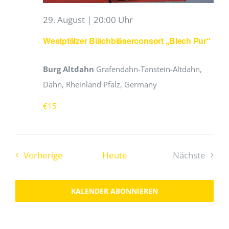
29. August | 20:00 Uhr
Westpfälzer Blächbläserconsort ,,Blech Pur‘‘
Burg Altdahn
Grafendahn-Tanstein-Altdahn,
Dahn, Rheinland Pfalz, Germany
€15
Veranstaltungen
Vorherige
Heute
Nächste
Veranstal
KALENDER ABONNIEREN