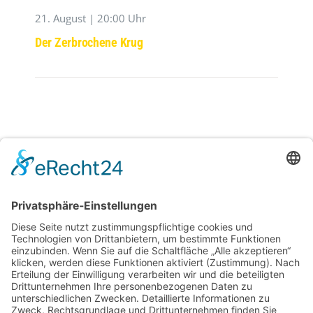
21. August | 20:00 Uhr
Der Zerbrochene Krug
29. August | 20:00 Uhr
Westpfälzer Blächbläserconsort ,,Blech Pur‘‘