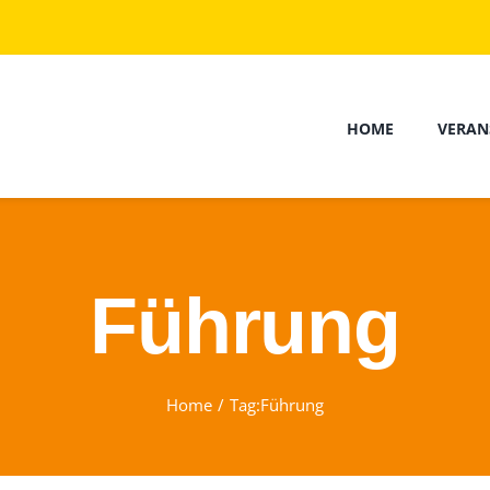
HOME
VERAN
Führung
Home
Tag:
Führung