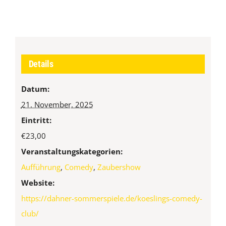
Details
Datum:
21. November, 2025
Eintritt:
€23,00
Veranstaltungskategorien:
Aufführung
,
Comedy
,
Zaubershow
Website:
https://dahner-sommerspiele.de/koeslings-comedy-
club/