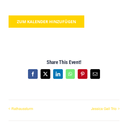
ZUM KALENDER HINZUFÜGEN
Share This Event!
Facebook
X
LinkedIn
WhatsApp
Pinterest
Email
Rathaussturm
Jessica Gall Trio