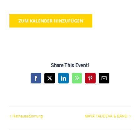
ZUM KALENDER HINZUFÜGEN
Share This Event!
Facebook
X
LinkedIn
WhatsApp
Pinterest
Email
Rathausstürmung
MAYA FADEEVA & BAND