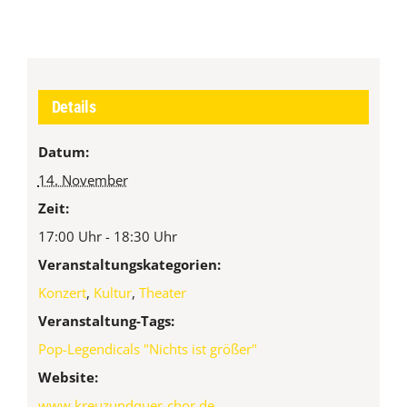
Details
Datum:
14. November
Zeit:
17:00 Uhr - 18:30 Uhr
Veranstaltungskategorien:
Konzert
,
Kultur
,
Theater
Veranstaltung-Tags:
Pop-Legendicals "Nichts ist größer"
Website:
www.kreuzundquer-chor.de