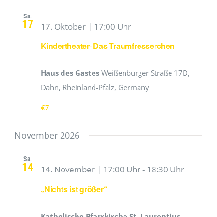
Sa.
17
17. Oktober | 17:00 Uhr
Kindertheater- Das Traumfresserchen
Haus des Gastes
Weißenburger Straße 17D,
Dahn, Rheinland-Pfalz, Germany
€7
November 2026
Sa.
14
14. November | 17:00 Uhr
-
18:30 Uhr
„Nichts ist größer“
Katholische Pfarrkirche St. Laurentius