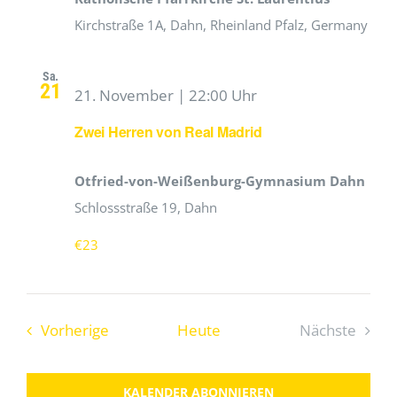
Kirchstraße 1A, Dahn, Rheinland Pfalz, Germany
Sa.
21
21. November | 22:00 Uhr
Zwei Herren von Real Madrid
Otfried-von-Weißenburg-Gymnasium Dahn
Schlossstraße 19, Dahn
€23
Veranstaltungen
Vorherige
Heute
Nächste
Veranstal
KALENDER ABONNIEREN