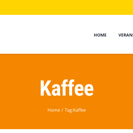
HOME
VERAN
Kaffee
Home
Tag:
Kaffee