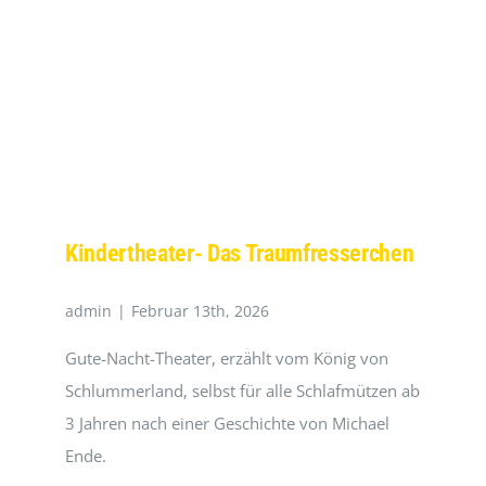
Madrid
Kindertheater- Das Traumfresserchen
admin
|
Februar 13th, 2026
Gute-Nacht-Theater, erzählt vom König von
Schlummerland, selbst für alle Schlafmützen ab
3 Jahren nach einer Geschichte von Michael
Ende.